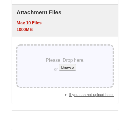
Attachment Files
Max 10 Files
1000MB
Please, Drop here.
or
If you can not upload here.