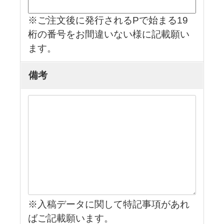
※ご注文後に発行されるPで始まる19
桁の番号をお間違いない様に記載願い
ます。
備考
※入稿データに関して特記事項があれ
ばご記載願います。