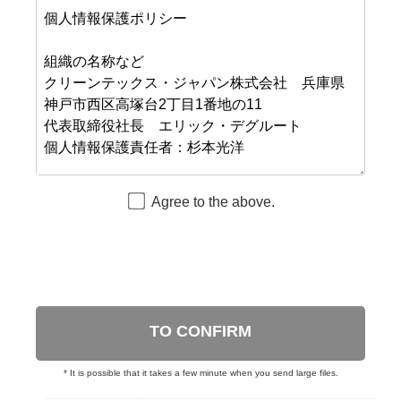
Agree to the above.
TO CONFIRM
* It is possible that it takes a few minute when you send large files.