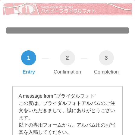
1
2
3
Entry
Confirmation
Completion
A message from "ブライダルフォト"
この度は、ブライダルフォトアルバムのご注
文をいただきまして、誠にありがとうござい
ます。
以下の専用フォームから、アルバム用のお写
真を入稿してください。