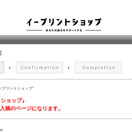
 "イープリントショップ"
トショップ』
ータ入稿のページになります。