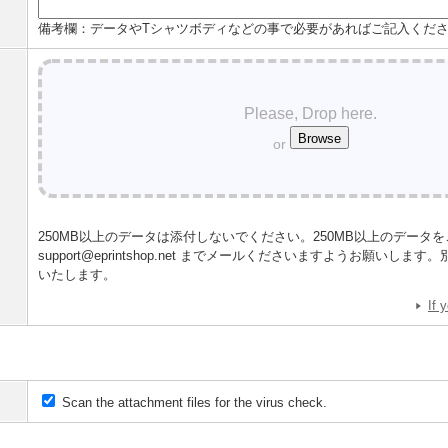
備考欄：データやTシャツボディなどの事で必要があればご記入くだ
Please, Drop here.
or
250MB以上のデータは添付しないでください。250MB以上のデータ
support@eprintshop.net までメールくださいますようお願いし
いたします。
If 
Scan the attachment files for the virus check.