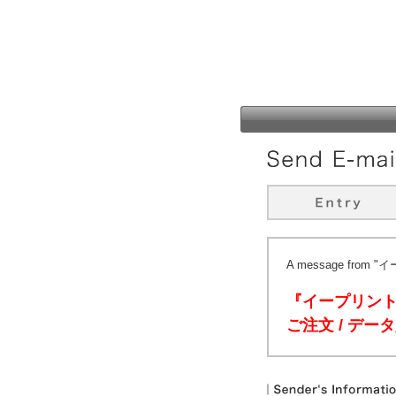
A message from
『イープリン
ご注文 / デ