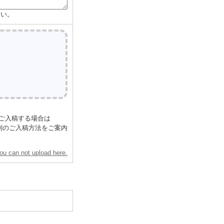
さい。
をご入稿する場合は
ます。別のご入稿方法をご案内
you can not upload here.