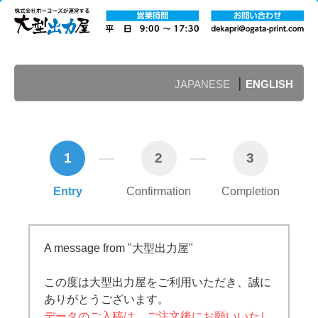
|
JAPANESE
ENGLISH
1
2
3
Entry
Confirmation
Completion
A message from "大型出力屋"
この度は大型出力屋をご利用いただき、誠に
ありがとうございます。
データのご入稿は、ご注文後にお願いいたし