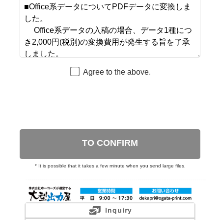
Agree to the above.
TO CONFIRM
* It is possible that it takes a few minute when you send large files.