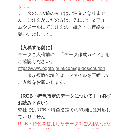
ます。
データのご入稿のみではご注文となりませ
ん。ご注文がまだの方は、先にご注文フォー
ムやメールにてご注文の手続き・ご連絡をお
願いいたします。
【入稿する前に】
データご入稿前に、「データ作成ガイド」を
ご確認ください。
https://www.ogata-print.com/guides/caution
データが複数の場合は、ファイルを圧縮して
ご入稿をお願いします。
【RGB・特色指定のデータについて】（必ず
お読み下さい）
弊社ではRGB・特色指定での印刷には対応し
ておりません。
RGB・特色を使用したデータをご入稿いただ