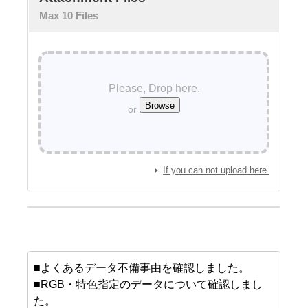
Max 10 Files
Please, Drop here.
or
If you can not upload here.