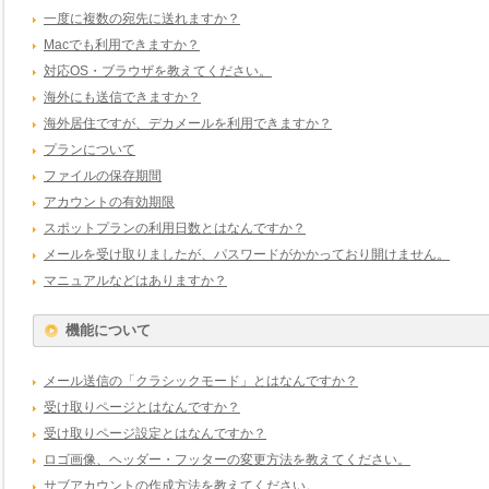
一度に複数の宛先に送れますか？
Macでも利用できますか？
対応OS・ブラウザを教えてください。
海外にも送信できますか？
海外居住ですが、デカメールを利用できますか？
プランについて
ファイルの保存期間
アカウントの有効期限
スポットプランの利用日数とはなんですか？
メールを受け取りましたが、パスワードがかかっており開けません。
マニュアルなどはありますか？
機能について
メール送信の「クラシックモード」とはなんですか？
受け取りページとはなんですか？
受け取りページ設定とはなんですか？
ロゴ画像、ヘッダー・フッターの変更方法を教えてください。
サブアカウントの作成方法を教えてください。