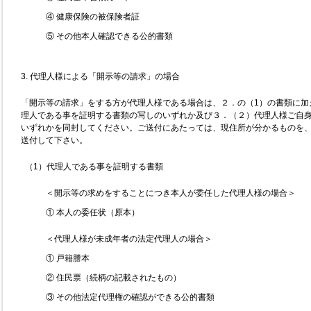
④ 健康保険の被保険者証
⑤ その他本人確認できる公的書類
3. 代理人様による「開示等の請求」の場合
「開示等の請求」をする方が代理人様である場合は、２．の（1）の書類に加
理人である事を証明する書類の写しのいずれか及び３．（２）代理人様ご自
いずれかを同封してください。ご送付にあたっては、現住所が分かるものを
送付して下さい。
（1）代理人である事を証明する書類
＜開示等の求めをすることにつき本人が委任した代理人様の場合＞
① 本人の委任状（原本）
＜代理人様が未成年者の法定代理人の場合＞
① 戸籍謄本
② 住民票（続柄の記載されたもの）
③ その他法定代理権の確認ができる公的書類