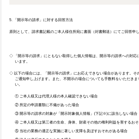
5. 「開示等の請求」に対する回答方法
原則として、請求書記載のご本人様住所宛に書面（封書郵送）にてご回答申
◇ 「開示等の請求」にともない取得した個人情報は、開示等の請求への対応
います。
◇ 以下の場合には、「開示等の請求」にお応えできない場合があります。そ
ご通知申し上げます。また、不開示の場合についても手数料をいただきま
い。
① ご本人様又は代理人様の本人確認できない場合
② 所定の申請書類に不備があった場合
③ 開示等の請求の対象が「開示対象個人情報」(下記※)に該当しない場合
④ ご本人様又は第三者の生命、身体、財産その他の権利利益を害するお
⑤ 当社の業務の適正な実施に著しい支障を及ぼすおそれがある場合