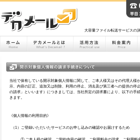
大容量ファイル転送サービスの決
当社で保有している開示対象個人情報に関して、ご本人様又はその代理人様
示、内容の訂正、追加又は削除、利用の停止、消去及び第三者への提供の停
の請求」といいます）につきましては、当社所定の請求書により、以下の手
きます。
《個人情報の利用目的》
（1）ご登録いただいたサービスのお申し込みの確認やお届けするため
① ご本人様の確認、ご契約内容の確認、ご利用料金の請求、ご利用料