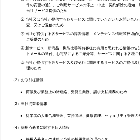
件の変更の通知、ご利用サービスの停止・中止・契約解除の通知、
当社サービス提供のため
② 当社又は当社が提供する各サービスに関していただいたお問い合わ
査、又はご返信のため
③ 当社が提供する各サービスの障害情報、メンテナンス情報等技術的
ご提供のため
④ 新サービス、新商品、機能改善等お客様に有用と思われる情報の告
トメールの送付、お電話によるご紹介等、サービスに関する各種ご
⑤ 当社が提供する各サービス及びそれに関連するサービスのご提供及
理のため
（2）お取引様情報
商談及び業務上の諸連絡、受発注業務、請求支払業務のため
（3）当社従業者情報
従業者の人事労務管理、業務管理、健康管理、セキュリティ管理の
（4）採用応募者に関する個人情報
採用応募者への連絡と当社の採用業務管理のため