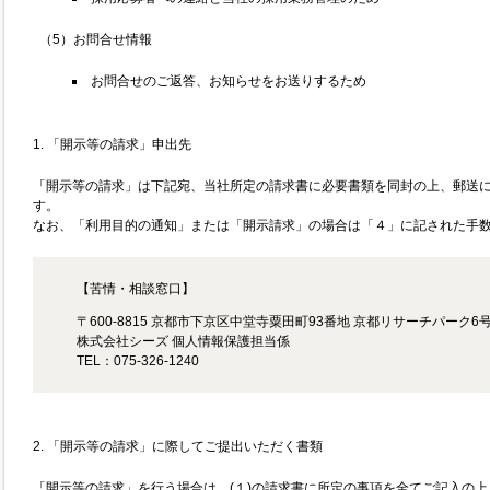
（5）お問合せ情報
お問合せのご返答、お知らせをお送りするため
1. 「開示等の請求」申出先
「開示等の請求」は下記宛、当社所定の請求書に必要書類を同封の上、郵送
す。
なお、「利用目的の通知」または「開示請求」の場合は「４」に記された手
【苦情・相談窓口】
〒600-8815 京都市下京区中堂寺粟田町93番地 京都リサーチパーク6号
株式会社シーズ 個人情報保護担当係
TEL：075-326-1240
2. 「開示等の請求」に際してご提出いただく書類
「開示等の請求」を行う場合は、(１)の請求書に所定の事項を全てご記入の上